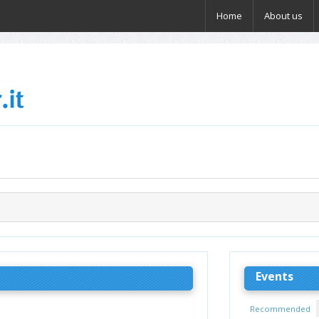
Home
About us
Events
Recommended