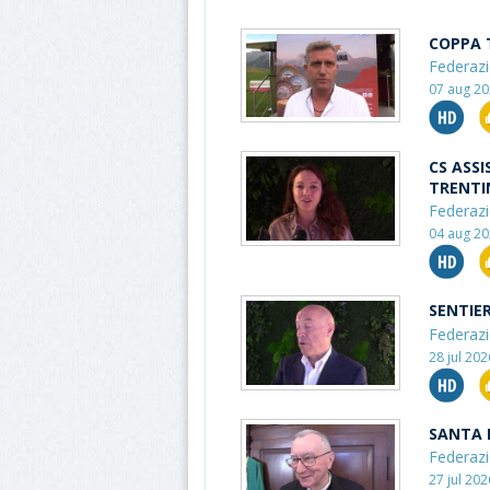
COPPA 
Federazi
07 aug 20
CS ASSI
TRENTI
Federazi
04 aug 20
SENTIER
Federazi
28 jul 20
SANTA 
Federazi
27 jul 20