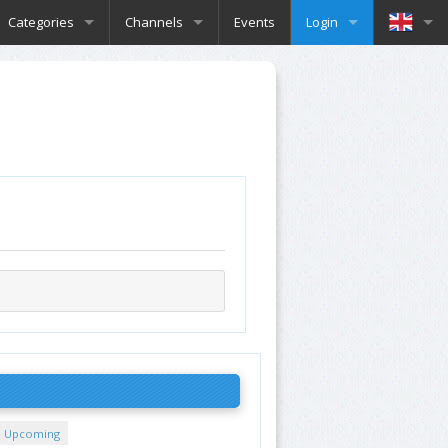
Categories
Channels
Events
Login
Upcoming