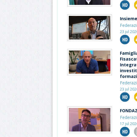
Insieme
Federazi
23 jul 20
Famigli
Fisasca
Integra
investit
formazi
Federazi
23 jul 20
FONDAZ
Federazi
17 jul 20