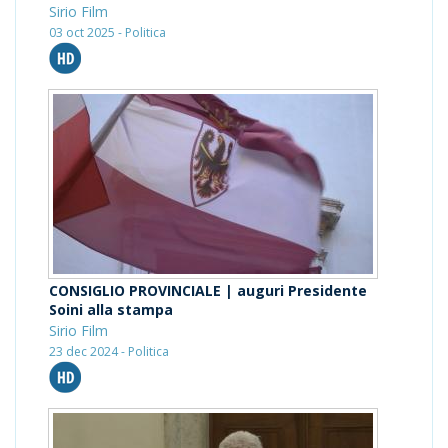
Sirio Film
03 oct 2025 - Politica
CONSIGLIO PROVINCIALE | auguri Presidente
Soini alla stampa
Sirio Film
23 dec 2024 - Politica