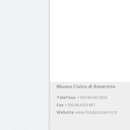
Museo Civico di Rovereto
Telefono
+390464452800
Fax
+390464439487
Website
www.fondazionemcr.it