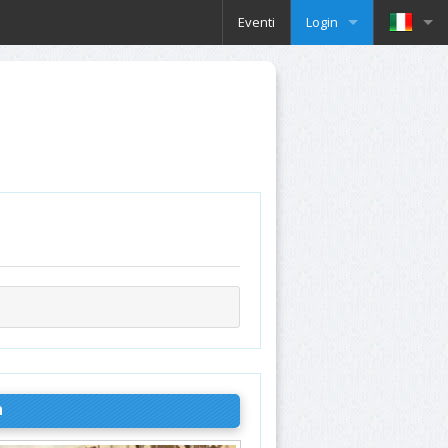
Eventi
Login
n