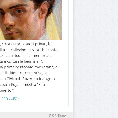
 circa 40 prestatori privati, le
i una collezione civica che conta
ezzi e custodisce la memoria e
ica e culturale lagarina. A
lla prima personale roveretana, a
dall’ultima retrospettiva, la
eo Civico di Rovereto inaugura
lberti Poja la mostra “Elio
operto!”.
- 14/Set/2014
RSS feed