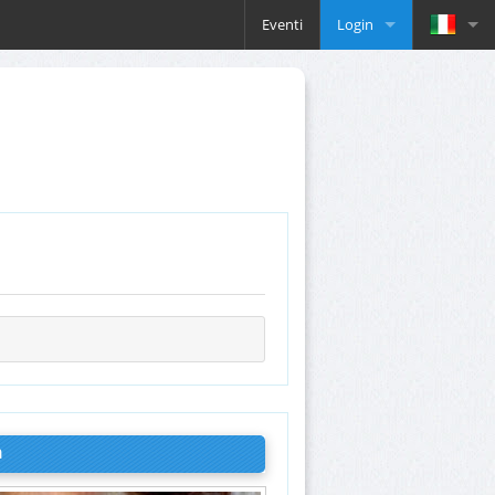
Eventi
Login
n