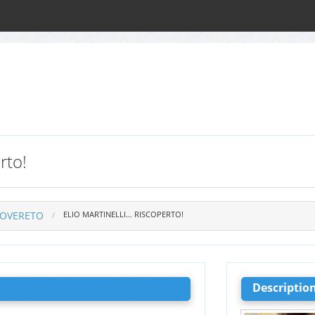
rto!
ROVERETO
ELIO MARTINELLI… RISCOPERTO!
Descriptio