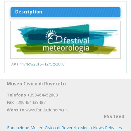
Description
Data:
11/Nov/2016 - 12/Ott/2016
Museo Civico di Rovereto
Telefono
+390464452800
Fax
+390464439487
Website
www.fondazionemcr.it
RSS feed
Fondazione Museo Civico di Rovereto Media News Releases