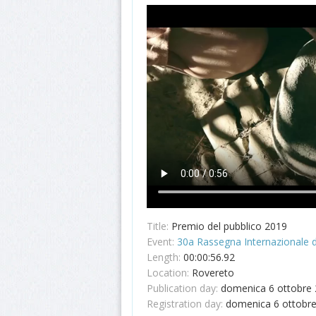
Title:
Premio del pubblico 2019
Event:
30a Rassegna Internazionale 
Length:
00:00:56.92
Location:
Rovereto
Publication day:
domenica 6 ottobre
Registration day:
domenica 6 ottobr