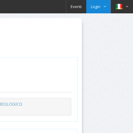
Eventi
Login
HEOLOGICO