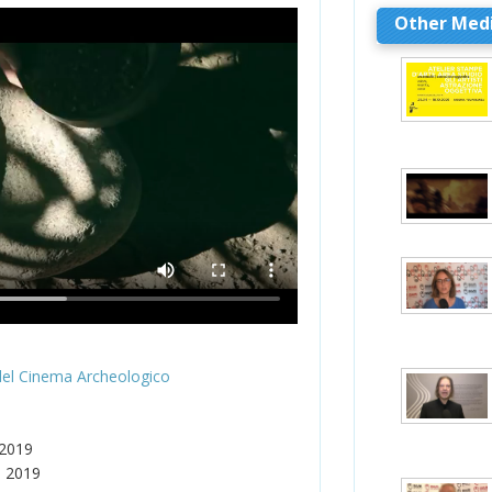
Other Med
del Cinema Archeologico
 2019
e 2019