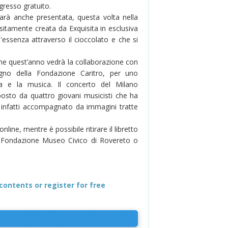
ngresso gratuito.
 sarà anche presentata, questa volta nella
sitamente creata da Exquisita in esclusiva
'essenza attraverso il cioccolato e che si
che quest’anno vedrà la collaborazione con
tegno della Fondazione Caritro, per uno
ia e la musica. Il concerto del Milano
sto da quattro giovani musicisti che ha
 infatti accompagnato da immagini tratte
line, mentre è possibile ritirare il libretto
la Fondazione Museo Civico di Rovereto o
contents or register for free