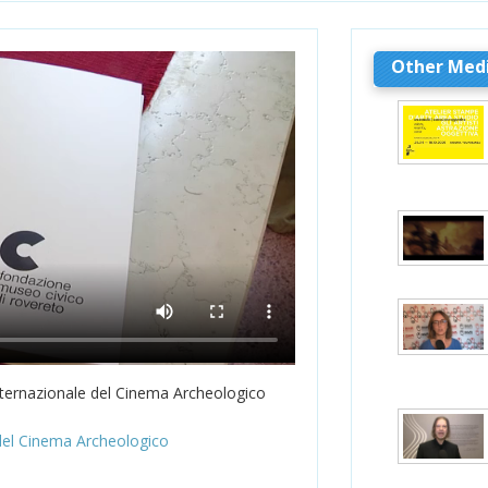
Other Med
ternazionale del Cinema Archeologico
del Cinema Archeologico