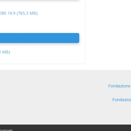
80 16:9 (765,3 MB)
8 MB)
Fondazione
Fondazio
riservati