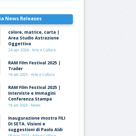
ia News Releases
colore, matrice, carta |
Area Studio Astrazione
Oggettiva
24 apr 2026 - Arte e Cultura
RAM Film Festival 2025 |
Trailer
18 set 2025 - Arte e Cultura
RAM Film Festival 2025 |
Interviste e Immagini
Conferenza Stampa
18 set 2025 - News
Inaugurazione mostra FILI
DI SETA. Visioni e
suggestioni di Paolo Aldi
08 nov 2024 - Arte e Cultura