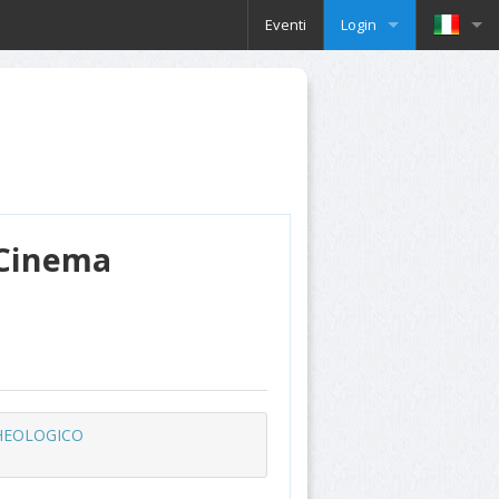
Eventi
Login
 Cinema
HEOLOGICO