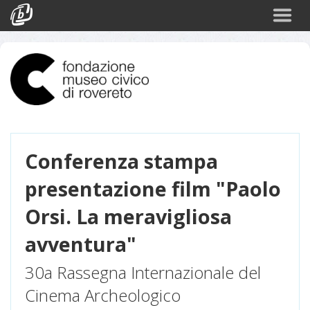
Cerca
Eventi
Login
Conferenza stampa
presentazione film "Paolo
Orsi. La meravigliosa
avventura"
30a Rassegna Internazionale del
Cinema Archeologico