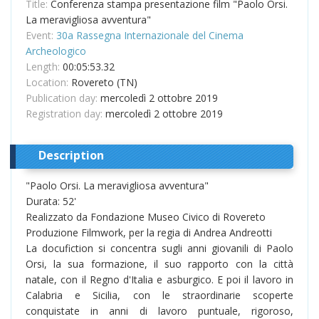
Title:
Conferenza stampa presentazione film "Paolo Orsi.
La meravigliosa avventura"
Event:
30a Rassegna Internazionale del Cinema
Archeologico
Length:
00:05:53.32
Location:
Rovereto (TN)
Publication day:
mercoledì 2 ottobre 2019
Registration day:
mercoledì 2 ottobre 2019
Description
"Paolo Orsi. La meravigliosa avventura"
Durata: 52'
Realizzato da Fondazione Museo Civico di Rovereto
Produzione Filmwork, per la regia di Andrea Andreotti
La docufiction si concentra sugli anni giovanili di Paolo
Orsi, la sua formazione, il suo rapporto con la città
natale, con il Regno d'Italia e asburgico. E poi il lavoro in
Calabria e Sicilia, con le straordinarie scoperte
conquistate in anni di lavoro puntuale, rigoroso,