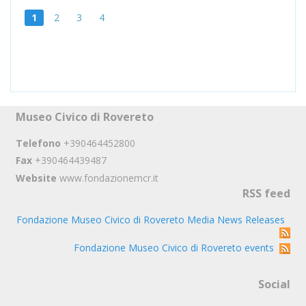
1
2
3
4
Museo Civico di Rovereto
Telefono
+390464452800
Fax
+390464439487
Website
www.fondazionemcr.it
RSS feed
Fondazione Museo Civico di Rovereto Media News Releases
Fondazione Museo Civico di Rovereto events
Social