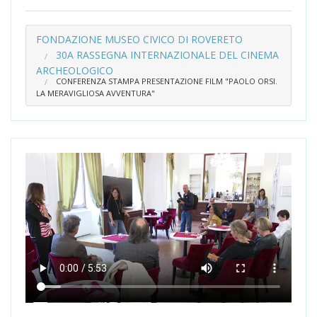
FONDAZIONE MUSEO CIVICO DI ROVERETO
30A RASSEGNA INTERNAZIONALE DEL CINEMA
ARCHEOLOGICO
CONFERENZA STAMPA PRESENTAZIONE FILM "PAOLO ORSI.
LA MERAVIGLIOSA AVVENTURA"