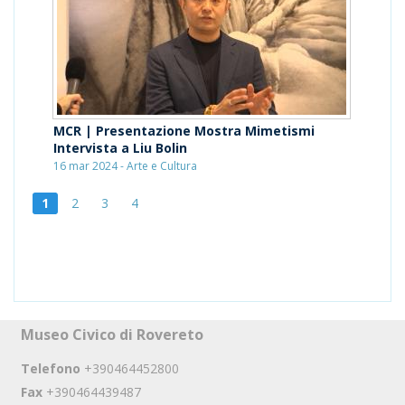
MCR | Presentazione Mostra Mimetismi
Intervista a Liu Bolin
16 mar 2024 - Arte e Cultura
1
2
3
4
Museo Civico di Rovereto
Telefono
+390464452800
Fax
+390464439487